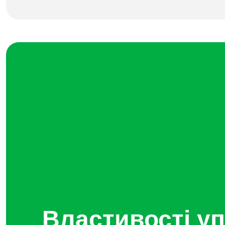
Властивості уп