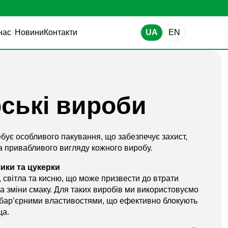
нас
Новини
Контакти
UA
EN
ські вироби
бує особливого пакування, що забезпечує захист,
а привабливого вигляду кожного виробу.
ики та цукерки
 світла та кисню, що може призвести до втрати
та зміни смаку. Для таких виробів ми використовуємо
и бар’єрними властивостями, що ефективно блокують
ща.