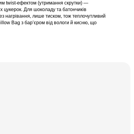
им twist-ефектом (утримання скрутки) —
них цукерок. Для шоколаду та батончиків
ез нагрівання, лише тиском, тож теплочутливий
illow Bag з бар’єром від вологи й кисню, що