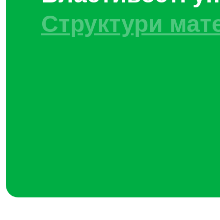
Структури мате