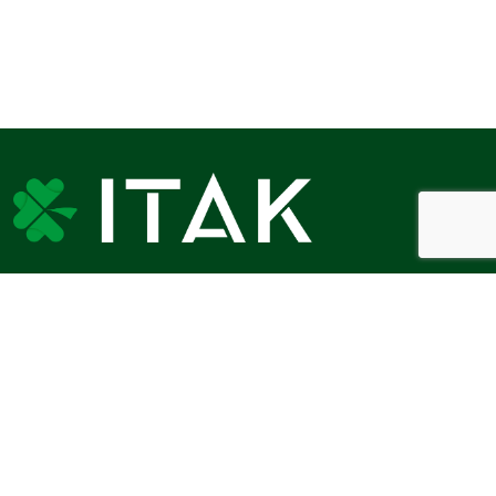
ІТАК сьогодні