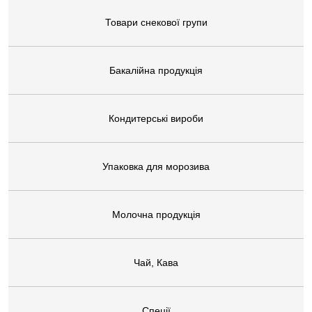
Товари снекової групи
Бакалійна продукція
Кондитерські вироби
Упаковка для морозива
Молочна продукція
Чай, Кава
Спеції