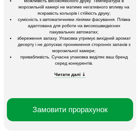
можливість високоякісного друку. Температура в
морозильній камері не матиме негативного впливу на
яскравість кольорів і стійкість друку;
сумісність з автоматичними лініями фасування. Плівка
адаптована для роботи на високошвидкісних
пакувальних автоматах;
збереження запаху. Упаковка утримує вихідний аромат
десерту і не допускає проникнення сторонніх запахів з
морозильної камери;
привабливість. Сучасна упаковка виділяє ваш бренд
серед конкурентів.
Замовити прорахунок