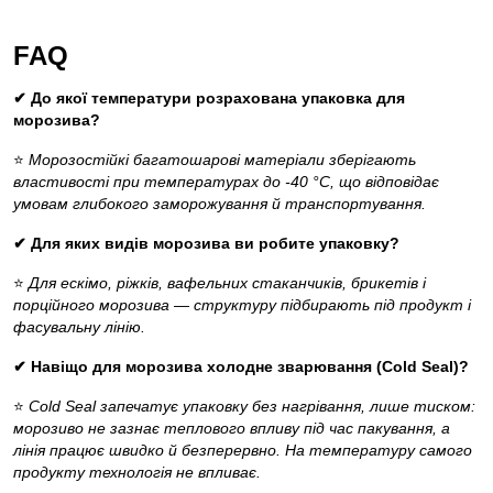
FAQ
✔ До якої температури розрахована упаковка для
морозива?
⭐
Морозостійкі багатошарові матеріали зберігають
властивості при температурах до -40 °C, що відповідає
умовам глибокого заморожування й транспортування.
✔ Для яких видів морозива ви робите упаковку?
⭐
Для ескімо, ріжків, вафельних стаканчиків, брикетів і
порційного морозива — структуру підбирають під продукт і
фасувальну лінію.
✔ Навіщо для морозива холодне зварювання (Cold Seal)?
⭐
Cold Seal запечатує упаковку без нагрівання, лише тиском:
морозиво не зазнає теплового впливу під час пакування, а
лінія працює швидко й безперервно. На температуру самого
продукту технологія не впливає.