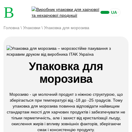
UA
Головна
\
Упаковки
\
Упаковка для морозива
Упаковка для
морозива
Морозиво - це молочний продукт з ніжною структурою, що
зберігається при температурі від -18 до -25 градусів. Тому
упаковка для морозива повинна відповідати найвищим
стандартам якості для харчових продуктів і забезпечувати не
тільки герметичність, але і захист від кристалізації льоду,
окислення жирів і впливу зовнішніх факторів, зберігаючи
смак і консистенцію продукту.